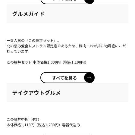
グルメガイド
一番人気の「この豚丼セット」。
北の恵み愛食レストラン認定店であるため、豚肉・お米共に地場産にこだ
わっています。
この豚丼セット 本体価格1,000円（税込1,100円）
すべてを見る
テイクアウトグルメ
この豚丼中折（4枚）
本体価格1,118円（税込1,230円）容器代込み