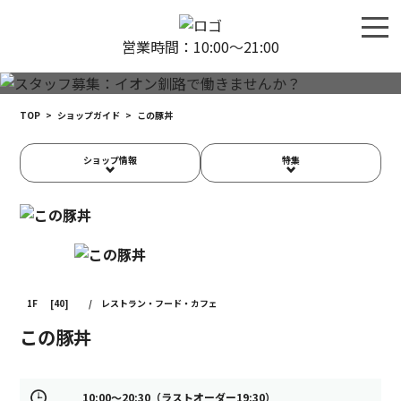
営業時間：10:00〜21:00
TOP
>
ショップガイド
>
この豚丼
ショップ情報
特集
1F
[40]
/
レストラン・フード・カフェ
この豚丼
10:00～20:30（ラストオーダー19:30）