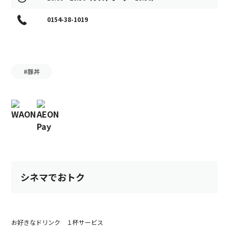
0154-38-1019
#豚丼
シネマでおトク
お好きなドリンク １杯サービス