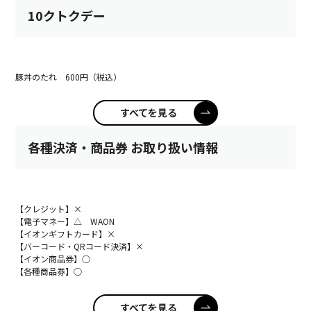
10クトクデー
豚丼のたれ 600円（税込）
すべてを見る
各種決済・商品券 お取り扱い情報
【クレジット】×
【電子マネー】△ WAON
【イオンギフトカード】×
【バーコード・QRコード決済】×
【イオン商品券】○
【各種商品券】○
すべてを見る