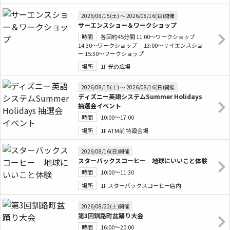
2026/08/15(土) 〜 2026/08/16(日)開催
サーエンスショー＆ワークショップ
時間
各回約45分間 11:00～ワークショップ
14:30～ワークショップ 13:00～サイエンスショ
ー 15:30～ワークショップ
場所
1F 光の広場
2026/08/15(土) 〜 2026/08/16(日)開催
ディズニー英語システムSummer Holidays
抽選会イベント
時間
10:00～17:00
場所
1F ATM前 特設会場
2026/08/16(日)開催
スターバックスコーヒー 地球にいいこと体験
時間
10:00～11:30
場所
1F スターバックスコーヒー店内
2026/08/22(土)開催
第3回釧路町盆踊り大会
時間
16:00～20:00