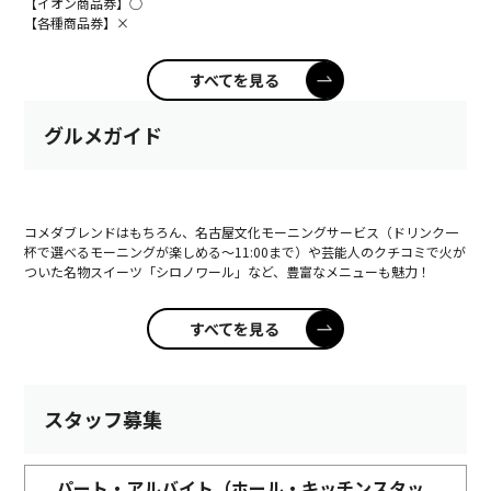
【イオン商品券】○
【各種商品券】×
すべてを見る
グルメガイド
コメダブレンドはもちろん、名古屋文化モーニングサービス（ドリンク一
杯で選べるモーニングが楽しめる～11:00まで）や芸能人のクチコミで火が
ついた名物スイーツ「シロノワール」など、豊富なメニューも魅力！
すべてを見る
スタッフ募集
パート・アルバイト（ホール・キッチンスタッ