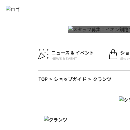
ニュース & イベント
ショ
NEWS & EVENT
Shop 
TOP
>
ショップガイド
>
クランツ