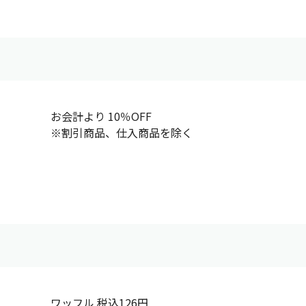
お会計より 10％OFF
※割引商品、仕入商品を除く
ワッフル 税込126円