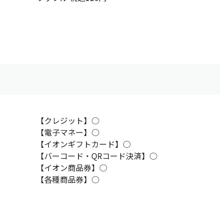
【クレジット】○
【電子マネー】○
【イオンギフトカード】○
【バーコード・QRコード決済】○
【イオン商品券】○
【各種商品券】○