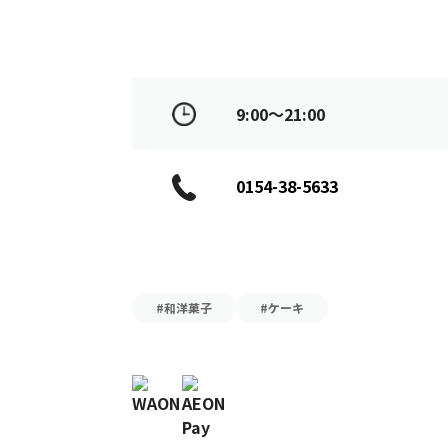
9:00～21:00
0154-38-5633
#和洋菓子
#ケーキ