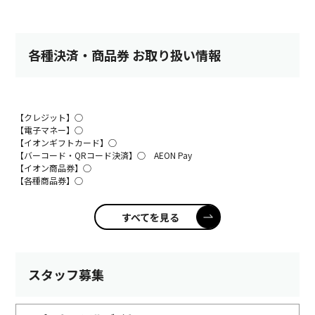
各種決済・商品券 お取り扱い情報
【クレジット】○
【電子マネー】○
【イオンギフトカード】○
【バーコード・QRコード決済】○ AEON Pay
【イオン商品券】○
【各種商品券】○
すべてを見る
スタッフ募集