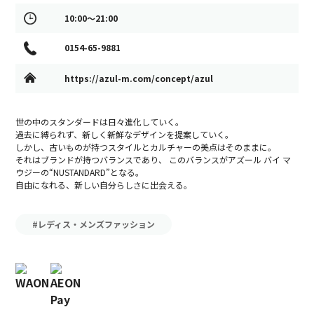
10:00～21:00
0154-65-9881
https://azul-m.com/concept/azul
世の中のスタンダードは日々進化していく。
過去に縛られず、新しく新鮮なデザインを提案していく。
しかし、古いものが持つスタイルとカルチャーの美点はそのままに。
それはブランドが持つバランスであり、 このバランスがアズール バイ マ
ウジーの“NUSTANDARD”となる。
自由になれる、新しい自分らしさに出会える。
#レディス・メンズファッション