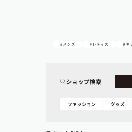
#メンズ
#レディス
#キ
ショップ検索
ファッション
グッズ